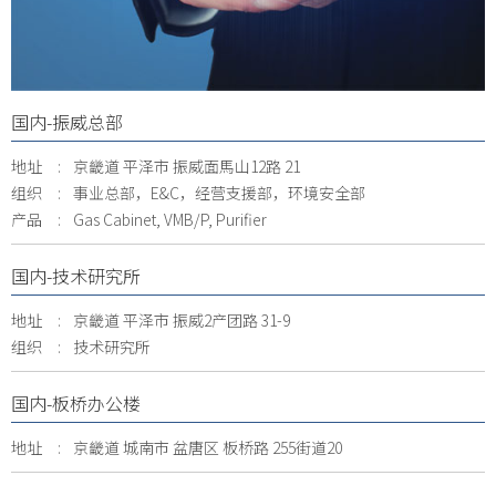
国内-振威总部
地址
京畿道 平泽市 振威面馬山12路 21
组织
事业总部，E&C，经营支援部，环境安全部
产品
Gas Cabinet, VMB/P, Purifier
国内-技术研究所
地址
京畿道 平泽市 振威2产团路 31-9
组织
技术研究所
国内-板桥办公楼
地址
京畿道 城南市 盆唐区 板桥路 255街道20