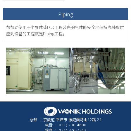
Piping
帮帮助使用于半导体或LCD工程装备的气体能安全地保持高纯度供
应到设备的工程就是Piping工程。
总部
:
京畿道 平泽市 振威面马山12路 21
电话
:
031) 230-4600
传真
:
031) 376-7343