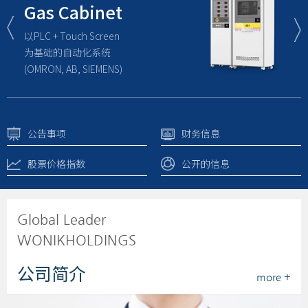
Gas Cabinet
以PLC + Touch Screen
以P
为基础的自动化系统
为
(OMRON, AB, SIEMENS)
(O
公告事项
财务信息
股票价格指数
公开的信息
Global Leader
WONIKHOLDINGS
公司简介
more +