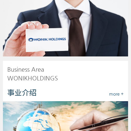
Business Area
WONIKHOLDINGS
事业介绍
more +