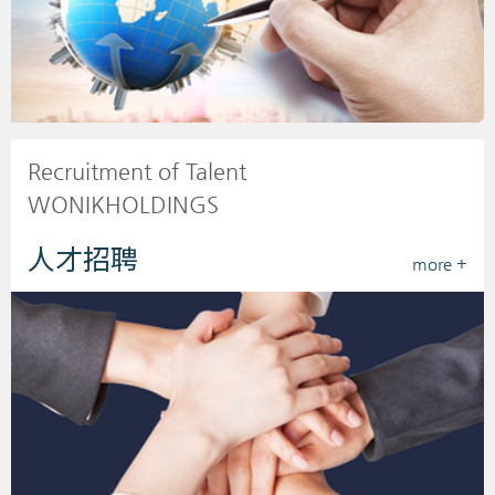
Recruitment of Talent
WONIKHOLDINGS
人才招聘
more +