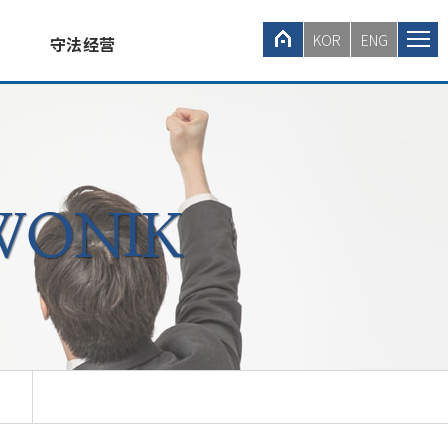
KOR
ENG
守法经营