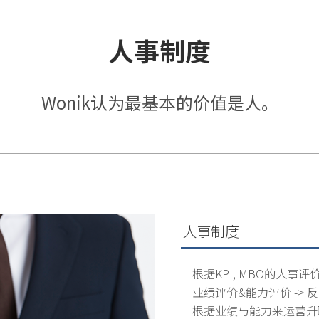
人事制度
Wonik认为最基本的价值是人。
人事制度
根据KPI, MBO的人事评
业绩评价&能力评价 ->
根据业绩与能力来运营升