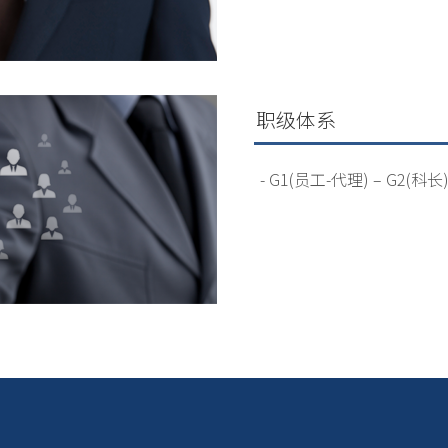
职级体系
- G1(员工-代理) – G2(科长)