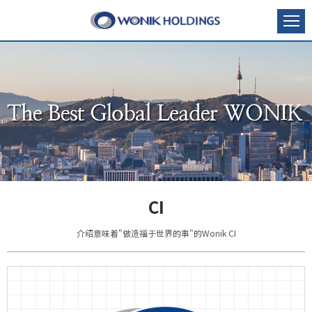
CI
介绍意味着"做造福于世界的事"的Wonik CI