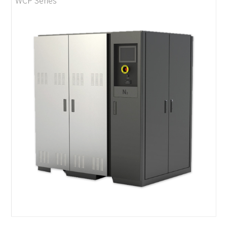
WCP Series