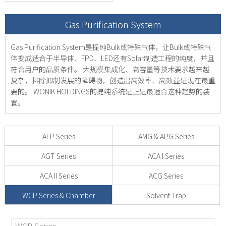
Gas Purification System
Gas Purification System是提纯Bulk或特殊气体，让Bulk或特殊气
体变成适合于半导体、FPD、LED还有Solar制造工程的纯度，并且
符合用户的品质条件。
大规模集成化、高容量等技术要求越来越
复杂，排除抑制发展的障碍物，创造出高效率、高效益是现在最重
要的。
WONIK HOLDINGS的提纯系统是正是最适合这种趋势的装
置。
ALP Series
AMG & APG Series
AGT Series
ACA I Series
ACA II Series
ACG Series
WCP Series & Chamber
Solvent Trap