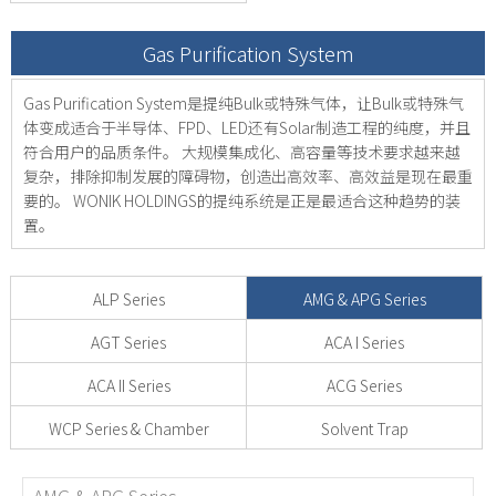
Gas Purification System
Gas Purification System是提纯Bulk或特殊气体，让Bulk或特殊气
体变成适合于半导体、FPD、LED还有Solar制造工程的纯度，并且
符合用户的品质条件。
大规模集成化、高容量等技术要求越来越
复杂，排除抑制发展的障碍物，创造出高效率、高效益是现在最重
要的。
WONIK HOLDINGS的提纯系统是正是最适合这种趋势的装
置。
ALP Series
AMG & APG Series
AGT Series
ACA I Series
ACA II Series
ACG Series
WCP Series & Chamber
Solvent Trap