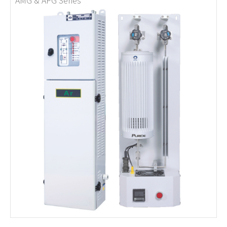
AMG & APG Series