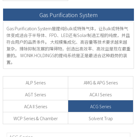
Gas Purification System
Gas Purification System是提纯Bulk或特殊气体，让Bulk或特殊气
体变成适合于半导体、FPD、LED还有Solar制造工程的纯度，并且
符合用户的品质条件。
大规模集成化、高容量等技术要求越来越
复杂，排除抑制发展的障碍物，创造出高效率、高效益是现在最重
要的。
WONIK HOLDINGS的提纯系统是正是最适合这种趋势的装
置。
ALP Series
AMG & APG Series
AGT Series
ACA I Series
ACA II Series
ACG Series
WCP Series & Chamber
Solvent Trap