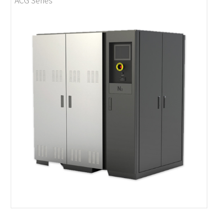
ACG Series